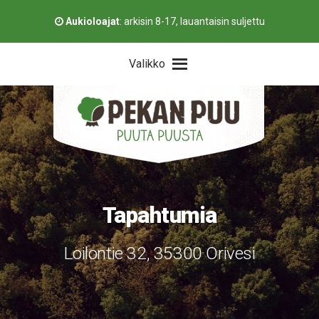
Aukioloajat
:
arkisin 8-17, lauantaisin suljettu
Valikko
Tapahtumia
Loilontie 32, 35300 Orivesi