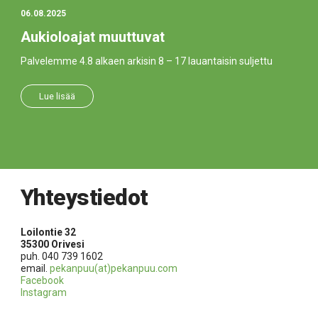
06.08.2025
Aukioloajat muuttuvat
Palvelemme 4.8 alkaen arkisin 8 – 17 lauantaisin suljettu
Lue lisää
Yhteystiedot
Loilontie 32
35300 Orivesi
puh. 040 739 1602
email.
pekanpuu(at)pekanpuu.com
Facebook
Instagram