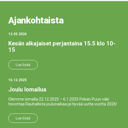
Ajankohtaista
12.05.2026
Kesän alkajaiset perjantaina 15.5 klo 10-
15
Lue lisää
16.12.2025
Joulu lomailua
Olemme lomalla 22.12.2025 – 6.1.2025 Pekan Puun väki
toivottaa Rauhallista joulunaikaa ja Hyvää uutta vuotta 2026!
Lue lisää